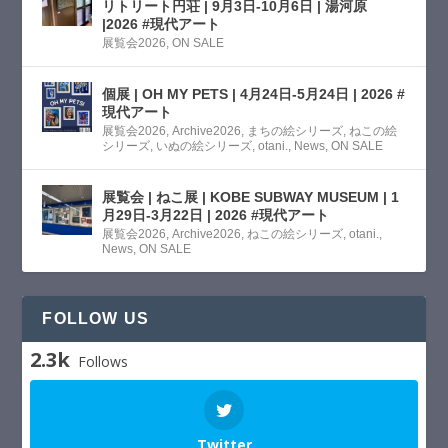
リトリート円荘 | 9月3日-10月6日 | 湯河原
|2026 #現代アート
展覧会2026
,
ON SALE
個展 | OH MY PETS | 4月24日-5月24日 | 2026 #
現代アート
展覧会2026
,
Archive2026
,
まちの絵シリーズ
,
ねこの絵
シリーズ
,
いぬの絵シリーズ
,
otani.
,
News
,
ON SALE
展覧会 | ねこ展 | KOBE SUBWAY MUSEUM | 1
月29日-3月22日 | 2026 #現代アート
展覧会2026
,
Archive2026
,
ねこの絵シリーズ
,
otani.
,
News
,
ON SALE
FOLLOW US
2.3k
Follows
Twitter