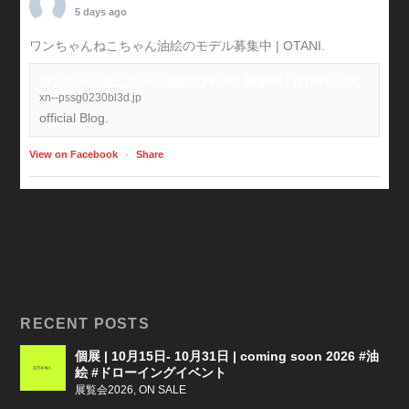
5 days ago
ワンちゃんねこちゃん油絵のモデル募集中 | OTANI.
#犬
ワンちゃんねこちゃん油絵のモデル募集中 | OTANI. #犬
xn--pssg0230bl3d.jp
official Blog.
View on Facebook
·
Share
RECENT POSTS
個展 | 10月15日- 10月31日 | coming soon 2026 #油
絵 #ドローイングイベント
展覧会2026
,
ON SALE