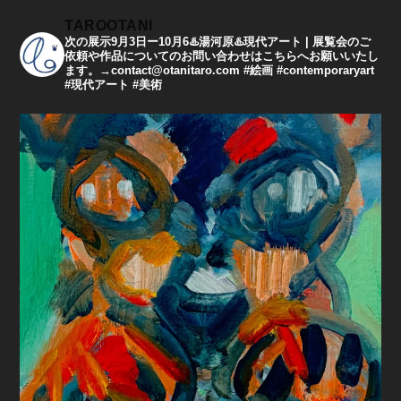
TAROOTANI
次の展示9月3日ー10月6♨️湯河原♨️現代アート | 展覧会のご
依頼や作品についてのお問い合わせはこちらへお願いいたし
ます。→contact@otanitaro.com #絵画 #contemporaryart
#現代アート #美術