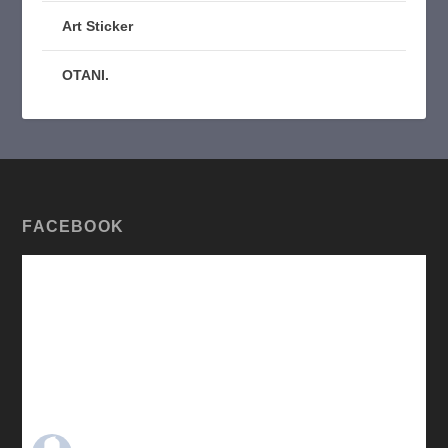
Art Sticker
OTANI.
FACEBOOK
TARO OTANI