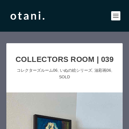
COLLECTORS ROOM | 039
コレクターズルーム06
,
いぬの絵シリーズ
,
油彩画06
,
SOLD