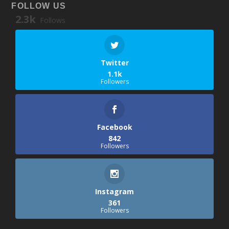
FOLLOW US
2.3k
Follows
Twitter
1.1k
Followers
Facebook
842
Followers
Instagram
361
Followers