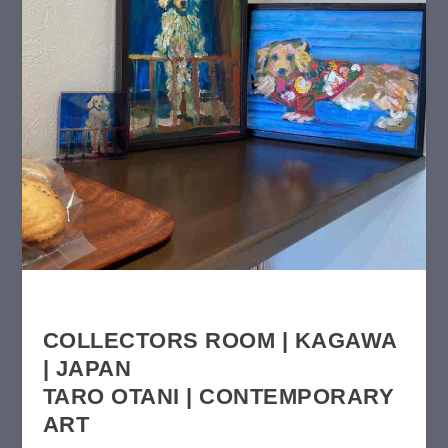
COLLECTORS ROOM | KAGAWA
| JAPAN
T
A
RO OTANI | CONTEMPORARY
ART