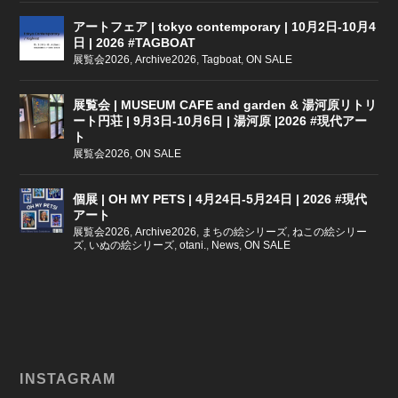
アートフェア | tokyo contemporary | 10月2日-10月4
日 | 2026 #TAGBOAT
展覧会2026
,
Archive2026
,
Tagboat
,
ON SALE
展覧会 | MUSEUM CAFE and garden & 湯河原リトリ
ート円荘 | 9月3日-10月6日 | 湯河原 |2026 #現代アー
ト
展覧会2026
,
ON SALE
個展 | OH MY PETS | 4月24日-5月24日 | 2026 #現代
アート
展覧会2026
,
Archive2026
,
まちの絵シリーズ
,
ねこの絵シリー
ズ
,
いぬの絵シリーズ
,
otani.
,
News
,
ON SALE
INSTAGRAM