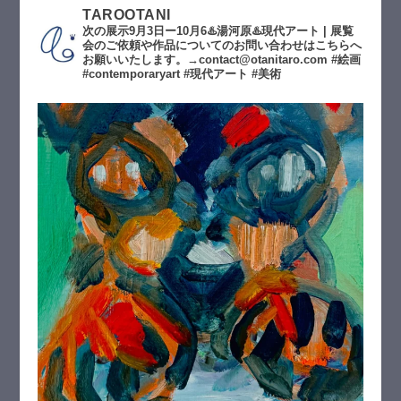
TAROOTANI
次の展示9月3日ー10月6♨️湯河原♨️現代アート | 展覧
会のご依頼や作品についてのお問い合わせはこちらへ
お願いいたします。→contact@otanitaro.com #絵画
#contemporaryart #現代アート #美術