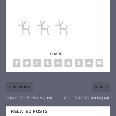
SHARE:
PREVIOUS
NEXT
COLLECTORS ROOM | 038
COLLECTORS ROOM | 040
RELATED POSTS