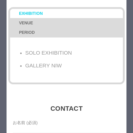
EXHIBITION
VENUE
PERIOD
SOLO EXHIBITION
GALLERY NIW
CONTACT
お名前 (必須)