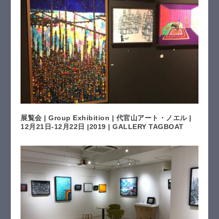
展覧会 | Group Exhibition | 代官山アート・ノエル |
12月21日-12月22日 |2019 | GALLERY TAGBOAT