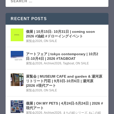
RECENT POSTS
個展 | 10月15日- 10月31日 | coming soon
2026 #油絵 #ドローイングイベント
展覧会2026
,
ON SALE
アートフェア | tokyo contemporary | 10月2
日-10月4日 | 2026 #TAGBOAT
展覧会2026
,
Archive2026
,
Tagboat
,
ON SALE
展覧会 | MUSEUM CAFE and garden & 湯河原
リトリート円荘 | 9月3日-10月6日 | 湯河原
|2026 #現代アート
展覧会2026
,
ON SALE
個展 | OH MY PETS | 4月24日-5月24日 | 2026 #
現代アート
展覧会2026
,
Archive2026
,
まちの絵シリーズ
,
ねこの絵