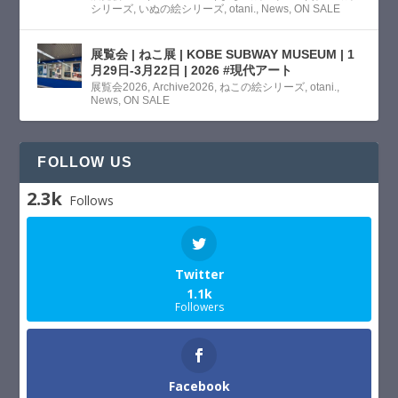
シリーズ
,
いぬの絵シリーズ
,
otani.
,
News
,
ON SALE
展覧会 | ねこ展 | KOBE SUBWAY MUSEUM | 1
月29日-3月22日 | 2026 #現代アート
展覧会2026
,
Archive2026
,
ねこの絵シリーズ
,
otani.
,
News
,
ON SALE
FOLLOW US
2.3k
Follows
Twitter
1.1k
Followers
Facebook