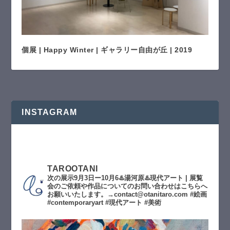
個展 | Happy Winter | ギャラリー自由が丘 | 2019
INSTAGRAM
TAROOTANI
次の展示9月3日ー10月6♨️湯河原♨️現代アート | 展覧
会のご依頼や作品についてのお問い合わせはこちらへ
お願いいたします。→contact@otanitaro.com #絵画
#contemporaryart #現代アート #美術