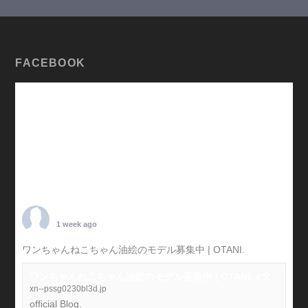
FACEBOOK
TARO OTANI
1 week ago
ワンちゃんねこちゃん油絵のモデル募集中 | OTANI.
#犬
ワンちゃんねこちゃん油絵のモデル募集中 | OTANI. #犬
xn--pssg0230bl3d.jp
official Blog.