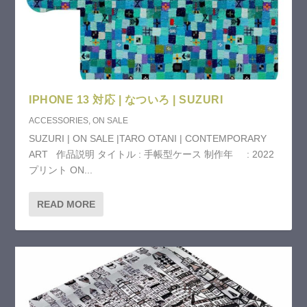
IPHONE 13 対応 | なついろ | SUZURI
ACCESSORIES
,
ON SALE
SUZURI | ON SALE |TARO OTANI | CONTEMPORARY
ART 作品説明 タイトル : 手帳型ケース 制作年 : 2022
プリント ON...
READ MORE