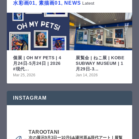
水彩画01, 素描画01, NEWS
Latest
個展 | OH MY PETS | 4
展覧会 | ねこ展 | KOBE
月24日-5月24日 | 2026
SUBWAY MUSEUM | 1
#現代...
月29日-3...
Mar 25, 2026
Jan 14, 2026
INSTAGRAM
TAROOTANI
次の展示9月3日ー10月6♨️湯河原♨️現代アート | 展覧