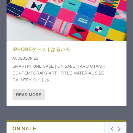
IPHONEケース | はるいろ
ACCESSORIES
SMARTPHONE CASE | ON SALE |TARO OTANI |
CONTEMPORARY ART TITLE MATERIAL SIZE
GALLERY タイトル :...
READ MORE
ON SALE