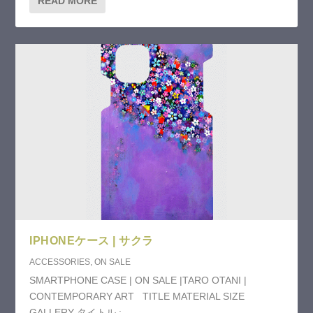
READ MORE
IPHONEケース | サクラ
ACCESSORIES
,
ON SALE
SMARTPHONE CASE | ON SALE |TARO OTANI |
CONTEMPORARY ART TITLE MATERIAL SIZE
GALLERY タイトル :...