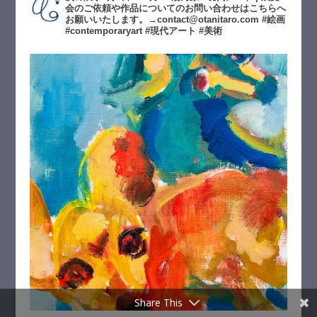
会のご依頼や作品についてのお問い合わせはこちらへ
お願いいたします。→contact@otanitaro.com #絵画
#contemporaryart #現代アート #美術
Share This