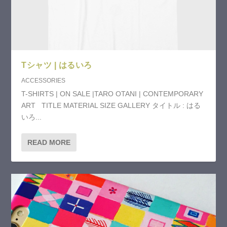
Tシャツ | はるいろ
ACCESSORIES
T-SHIRTS | ON SALE |TARO OTANI | CONTEMPORARY
ART TITLE MATERIAL SIZE GALLERY タイトル : はる
いろ...
READ MORE