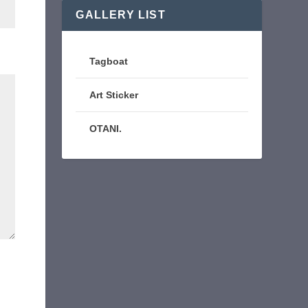
GALLERY LIST
Tagboat
Art Sticker
OTANI.