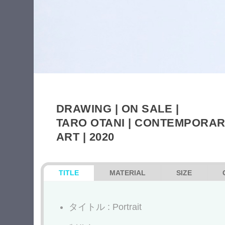
DRAWING | ON SALE |
TARO OTANI | CONTEMPORA
ART | 2020
TITLE
MATERIAL
SIZE
タイトル : Portrait