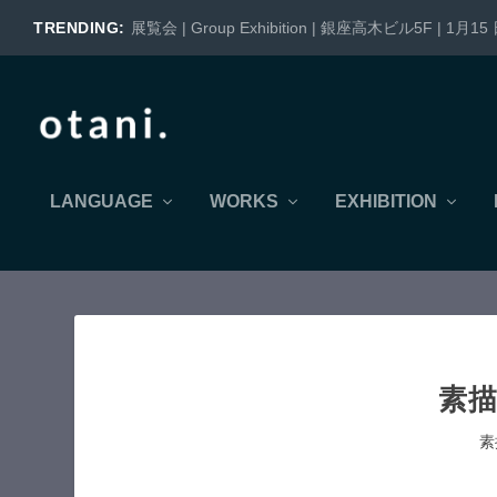
TRENDING:
展覧会 | Group Exhibition | 銀座高木ビル5F | 1月15 日
LANGUAGE
WORKS
EXHIBITION
素描画
素