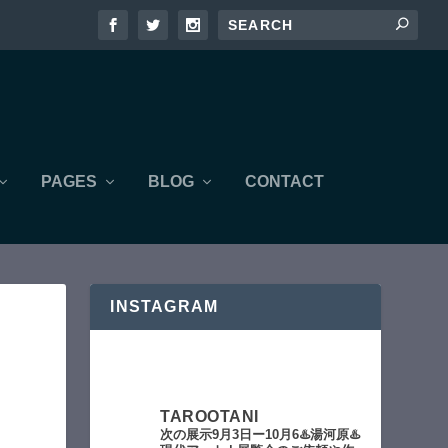
PAGES
BLOG
CONTACT
INSTAGRAM
TAROOTANI
次の展示9月3日ー10月6♨️湯河原♨️