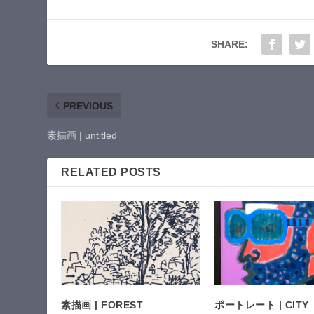
SHARE:
PREVIOUS
素描画 | untitled
RELATED POSTS
素描画 | FOREST
ポートレート | CITY