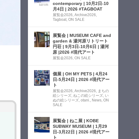
contemporary | 10月2日-10
月4日 | 2026 #TAGBOAT
展覧会2026
,
Archive2026
,
Tagboat
,
ON SALE
展覧会 | MUSEUM CAFE and
garden & 湯河原リトリート
円荘 | 9月3日-10月6日 | 湯河
原 |2026 #現代アート
展覧会2026
,
ON SALE
個展 | OH MY PETS | 4月24
日-5月24日 | 2026 #現代アー
ト
展覧会2026
,
Archive2026
,
まちの
絵シリーズ
,
ねこの絵シリーズ
,
い
ぬの絵シリーズ
,
otani.
,
News
,
ON
SALE
展覧会 | ねこ展 | KOBE
SUBWAY MUSEUM | 1月29
日-3月22日 | 2026 #現代アー
ト