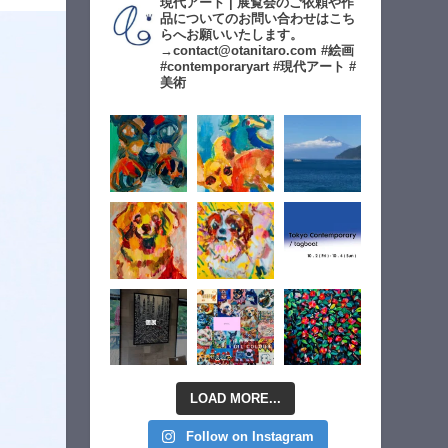
現代アート | 展覧会のご依頼や作
品についてのお問い合わせはこち
らへお願いいたします。
→contact@otanitaro.com #絵画
#contemporaryart #現代アート #
美術
LOAD MORE...
Follow on Instagram