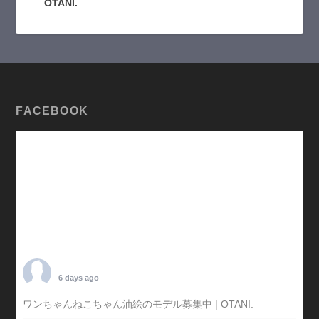
OTANI.
FACEBOOK
TARO OTANI
6 days ago
ワンちゃんねこちゃん油絵のモデル募集中 | OTANI.
#犬