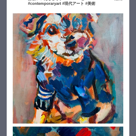
#contemporaryart #現代アート #美術