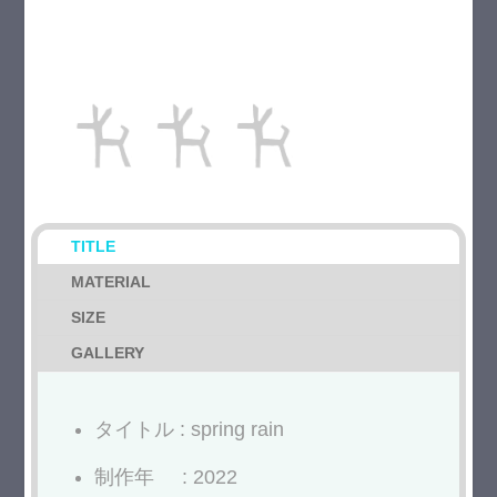
TITLE
MATERIAL
SIZE
GALLERY
タイトル : spring rain
制作年 : 2022