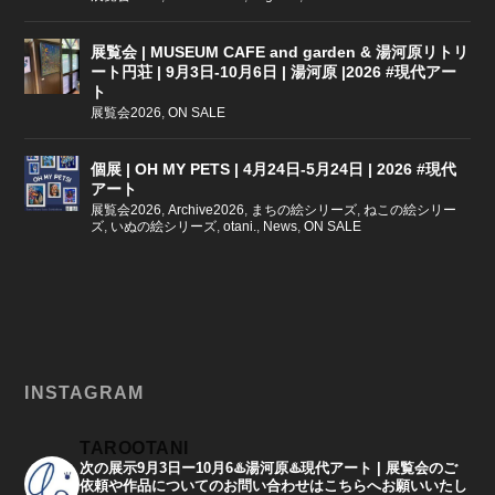
展覧会 | MUSEUM CAFE and garden & 湯河原リトリ
ート円荘 | 9月3日-10月6日 | 湯河原 |2026 #現代アー
ト
展覧会2026
,
ON SALE
個展 | OH MY PETS | 4月24日-5月24日 | 2026 #現代
アート
展覧会2026
,
Archive2026
,
まちの絵シリーズ
,
ねこの絵シリー
ズ
,
いぬの絵シリーズ
,
otani.
,
News
,
ON SALE
INSTAGRAM
TAROOTANI
次の展示9月3日ー10月6♨️湯河原♨️現代アート | 展覧会のご
依頼や作品についてのお問い合わせはこちらへお願いいたし