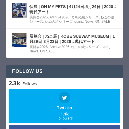
個展 | OH MY PETS | 4月24日-5月24日 | 2026 #
現代アート
展覧会2026
,
Archive2026
,
まちの絵シリーズ
,
ねこの絵
シリーズ
,
いぬの絵シリーズ
,
otani.
,
News
,
ON SALE
展覧会 | ねこ展 | KOBE SUBWAY MUSEUM | 1
月29日-3月22日 | 2026 #現代アート
展覧会2026
,
Archive2026
,
ねこの絵シリーズ
,
otani.
,
News
,
ON SALE
FOLLOW US
2.3k
Follows
Twitter
1.1k
Followers