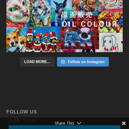
LOAD MORE...
Follow on Instagram
FOLLOW US
2.3k
Follows
Share This