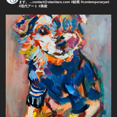
ます。→contact@otanitaro.com #絵画 #contemporaryart
#現代アート #美術