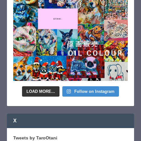
LOAD MORE...
Follow on Instagram
X
Tweets by TaroOtani