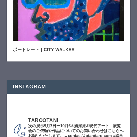
ポートレート | CITY WALKER
INSTAGRAM
TAROOTANI
次の展示9月3日ー10月6♨️湯河原♨️現代アート | 展覧
会のご依頼や作品についてのお問い合わせはこちらへ
お願いいたします。→contact@otanitaro.com #絵画