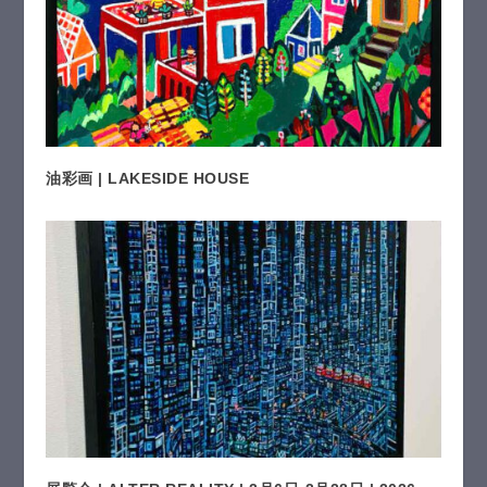
油彩画 | LAKESIDE HOUSE