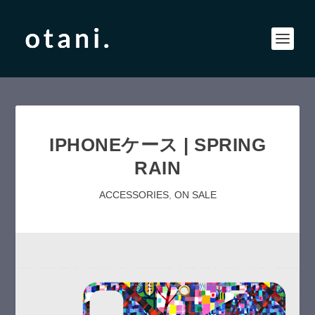
IPHONEケース | SPRING
RAIN
ACCESSORIES
,
ON SALE