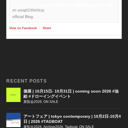
ワンちゃんねこちゃん油絵のモデル募集中 | OTANI. #犬
xn--pssg0230bl3d.jp
official Blog.
View on Facebook
·
Share
RECENT POSTS
個展 | 10月15日- 10月31日 | coming soon 2026 #油
絵 #ドローイングイベント
展覧会2026
,
ON SALE
アートフェア | tokyo contemporary | 10月2日-10月4
日 | 2026 #TAGBOAT
展覧会2026
,
Archive2026
,
Tagboat
,
ON SALE