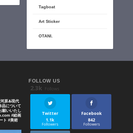
Tagboat
Art Sticker
OTANI.
FOLLOW US
2.3k
Follows
湯河原♨️現代
や作品について
お願いいたし
Twitter
Facebook
o.com #絵画
1.1k
842
代アート #美術
Followers
Followers