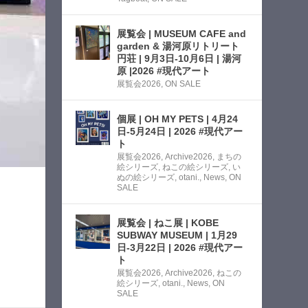
展覧会 | MUSEUM CAFE and
garden & 湯河原リトリート
円荘 | 9月3日-10月6日 | 湯河
原 |2026 #現代アート
展覧会2026
,
ON SALE
個展 | OH MY PETS | 4月24
日-5月24日 | 2026 #現代アー
ト
展覧会2026
,
Archive2026
,
まちの
絵シリーズ
,
ねこの絵シリーズ
,
い
ぬの絵シリーズ
,
otani.
,
News
,
ON
SALE
展覧会 | ねこ展 | KOBE
SUBWAY MUSEUM | 1月29
日-3月22日 | 2026 #現代アー
ト
展覧会2026
,
Archive2026
,
ねこの
絵シリーズ
,
otani.
,
News
,
ON
SALE