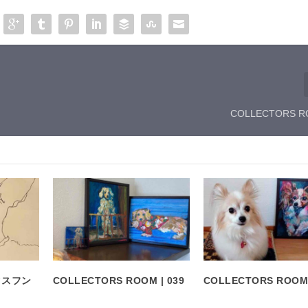
COLLECTORS RO
クスフン
COLLECTORS ROOM | 039
COLLECTORS ROOM 