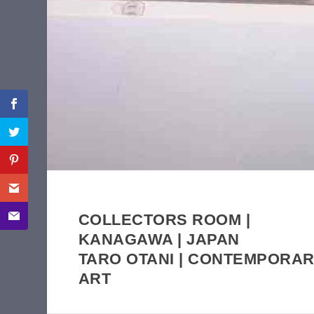
COLLECTORS ROOM |
KANAGAWA | JAPAN
T
A
RO OTANI | CONTEMPORA
ART