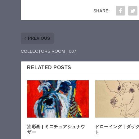
SHARE:
PREVIOUS
COLLECTORS ROOM | 087
RELATED POSTS
油彩画 | ミニチュアシュナウ
ドローイング | ダッ
ザー
ト