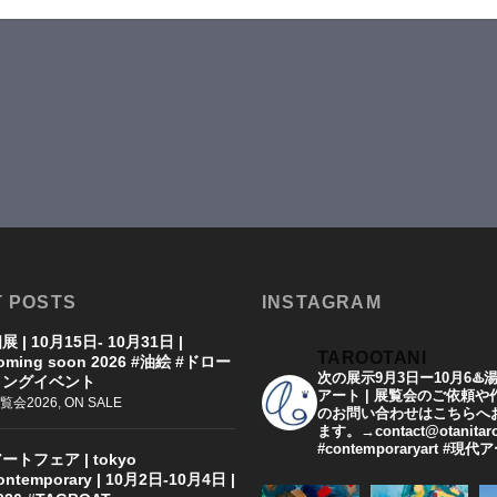
 POSTS
INSTAGRAM
展 | 10月15日- 10月31日 |
TAROOTANI
oming soon 2026 #油絵 #ドロー
次の展示9月3日ー10月6♨️
イングイベント
アート | 展覧会のご依頼
覧会2026
,
ON SALE
のお問い合わせはこちらへ
ます。→contact@otanitar
#contemporaryart #現
ートフェア | tokyo
ontemporary | 10月2日-10月4日 |