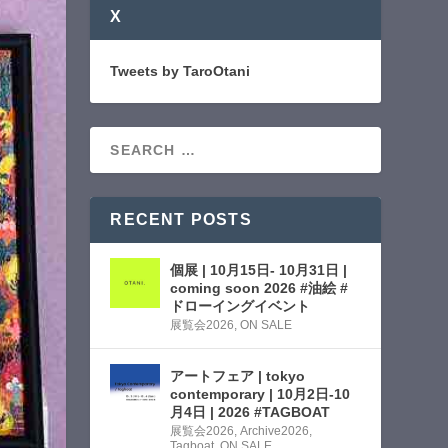
X
Tweets by TaroOtani
RECENT POSTS
個展 | 10月15日- 10月31日 |
coming soon 2026 #油絵 #
ドローイングイベント
展覧会2026
,
ON SALE
アートフェア | tokyo
contemporary | 10月2日-10
月4日 | 2026 #TAGBOAT
展覧会2026
,
Archive2026
,
Tagboat
,
ON SALE