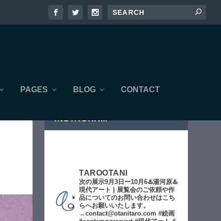
PAGES
BLOG
CONTACT
INSTAGRAM
TAROOTANI
次の展示9月3日ー10月6♨️湯河原♨️
現代アート | 展覧会のご依頼や作
品についてのお問い合わせはこち
らへお願いいたします。
→contact@otanitaro.com #絵画