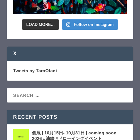
LOAD MORE...
Follow on Instagram
X
Tweets by TaroOtani
RECENT POSTS
個展 | 10月15日- 10月31日 | coming soon
2026 #油絵 #ドローイングイベント