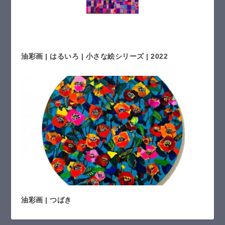
油彩画 | はるいろ | 小さな絵シリーズ | 2022
油彩画 | つばき