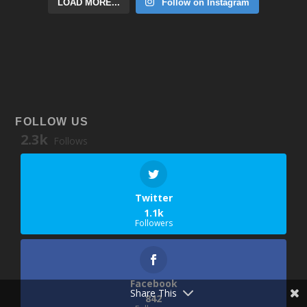
LOAD MORE...
Follow on Instagram
FOLLOW US
2.3k
Follows
Twitter
1.1k
Followers
Facebook
Share This
842