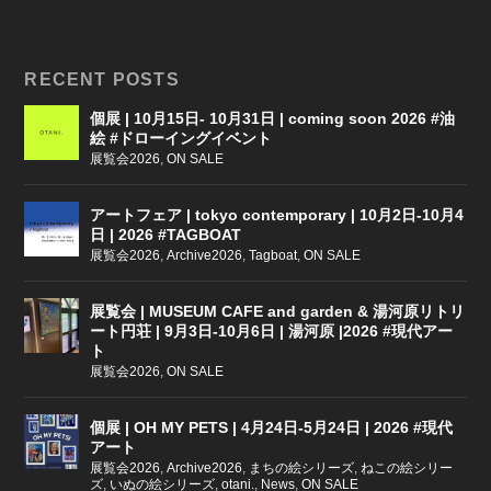
RECENT POSTS
個展 | 10月15日- 10月31日 | coming soon 2026 #油
絵 #ドローイングイベント
展覧会2026
,
ON SALE
アートフェア | tokyo contemporary | 10月2日-10月4
日 | 2026 #TAGBOAT
展覧会2026
,
Archive2026
,
Tagboat
,
ON SALE
展覧会 | MUSEUM CAFE and garden & 湯河原リトリ
ート円荘 | 9月3日-10月6日 | 湯河原 |2026 #現代アー
ト
展覧会2026
,
ON SALE
個展 | OH MY PETS | 4月24日-5月24日 | 2026 #現代
アート
展覧会2026
,
Archive2026
,
まちの絵シリーズ
,
ねこの絵シリー
ズ
,
いぬの絵シリーズ
,
otani.
,
News
,
ON SALE