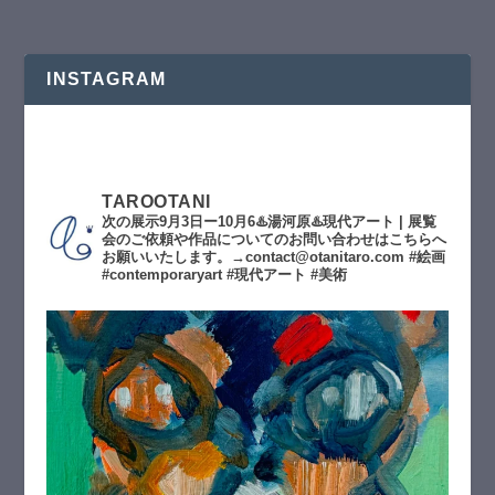
INSTAGRAM
TAROOTANI
次の展示9月3日ー10月6♨️湯河原♨️現代アート | 展覧
会のご依頼や作品についてのお問い合わせはこちらへ
お願いいたします。→contact@otanitaro.com #絵画
#contemporaryart #現代アート #美術