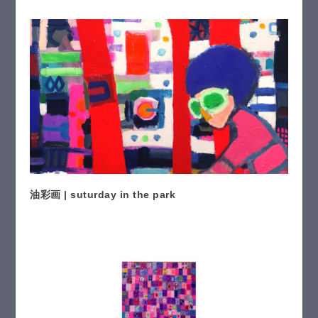
油彩画 | suturday in the park