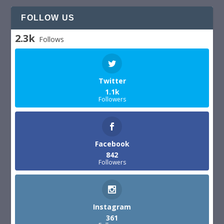
FOLLOW US
2.3k
Follows
Twitter
1.1k
Followers
Facebook
842
Followers
Instagram
361