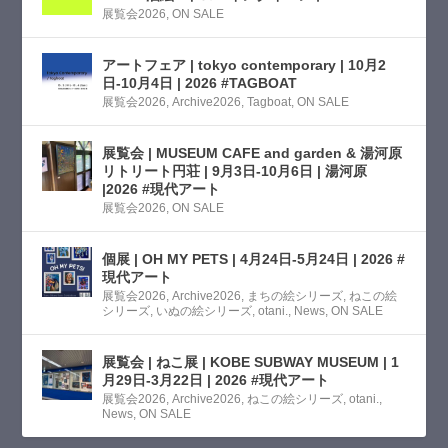
展覧会2026
,
ON SALE
アートフェア | tokyo contemporary | 10月2
日-10月4日 | 2026 #TAGBOAT
展覧会2026
,
Archive2026
,
Tagboat
,
ON SALE
展覧会 | MUSEUM CAFE and garden & 湯河原
リトリート円荘 | 9月3日-10月6日 | 湯河原
|2026 #現代アート
展覧会2026
,
ON SALE
個展 | OH MY PETS | 4月24日-5月24日 | 2026 #
現代アート
展覧会2026
,
Archive2026
,
まちの絵シリーズ
,
ねこの絵
シリーズ
,
いぬの絵シリーズ
,
otani.
,
News
,
ON SALE
展覧会 | ねこ展 | KOBE SUBWAY MUSEUM | 1
月29日-3月22日 | 2026 #現代アート
展覧会2026
,
Archive2026
,
ねこの絵シリーズ
,
otani.
,
News
,
ON SALE