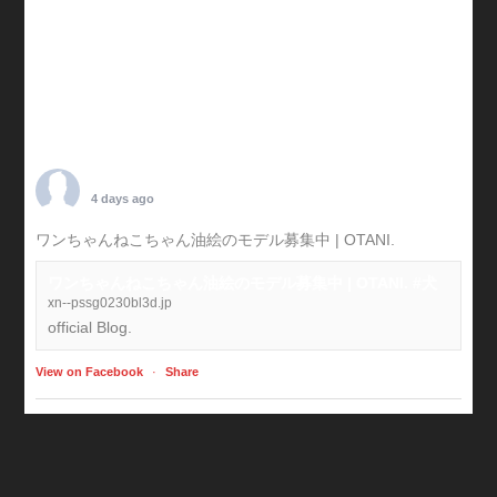
TARO OTANI
4 days ago
ワンちゃんねこちゃん油絵のモデル募集中 | OTANI.
#犬
ワンちゃんねこちゃん油絵のモデル募集中 | OTANI. #犬
xn--pssg0230bl3d.jp
official Blog.
View on Facebook
·
Share