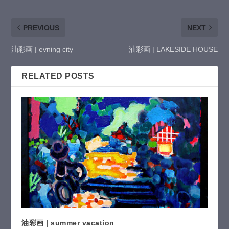
PREVIOUS
NEXT
油彩画 | evning city
油彩画 | LAKESIDE HOUSE
RELATED POSTS
油彩画 | summer vacation