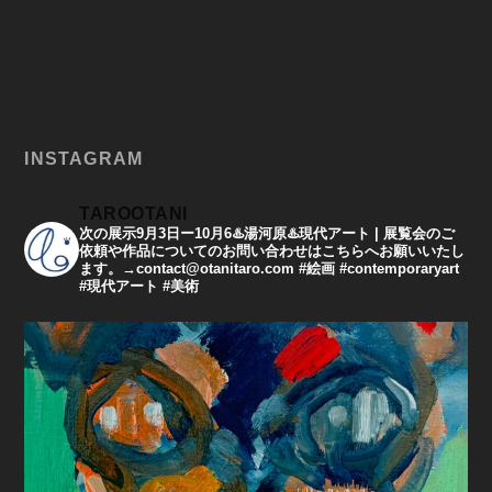
INSTAGRAM
TAROOTANI
次の展示9月3日ー10月6♨️湯河原♨️現代アート | 展覧会のご
依頼や作品についてのお問い合わせはこちらへお願いいたし
ます。→contact@otanitaro.com #絵画 #contemporaryart
#現代アート #美術