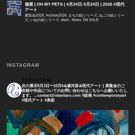
個展 | OH MY PETS | 4月24日-5月24日 | 2026 #現代
アート
展覧会2026
,
Archive2026
,
まちの絵シリーズ
,
ねこの絵シリー
ズ
,
いぬの絵シリーズ
,
otani.
,
News
,
ON SALE
INSTAGRAM
TAROOTANI
次の展示9月3日ー10月6♨️湯河原♨️現代アート | 展覧会のご
依頼や作品についてのお問い合わせはこちらへお願いいたし
ます。→contact@otanitaro.com #絵画 #contemporaryart
#現代アート #美術