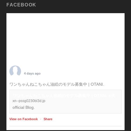
FACEBOOK
TARO OTANI
4 days ago
ワンちゃんねこちゃん油絵のモデル募集中 | OTANI.
#犬
ワンちゃんねこちゃん油絵のモデル募集中 | OTANI. #犬
xn--pssg0230bl3d.jp
official Blog.
View on Facebook
·
Share