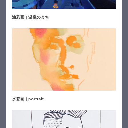
油彩画 | 温泉のまち
水彩画 | portrait