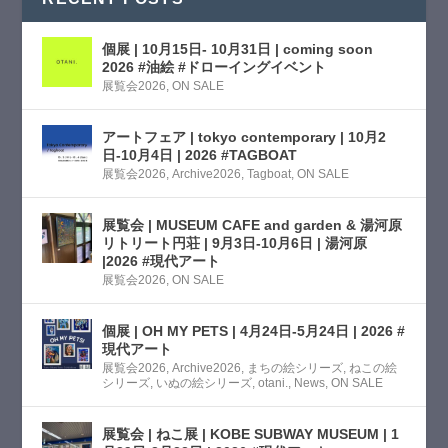
個展 | 10月15日- 10月31日 | coming soon
2026 #油絵 #ドローイングイベント
展覧会2026
,
ON SALE
アートフェア | tokyo contemporary | 10月2
日-10月4日 | 2026 #TAGBOAT
展覧会2026
,
Archive2026
,
Tagboat
,
ON SALE
展覧会 | MUSEUM CAFE and garden & 湯河原
リトリート円荘 | 9月3日-10月6日 | 湯河原
|2026 #現代アート
展覧会2026
,
ON SALE
個展 | OH MY PETS | 4月24日-5月24日 | 2026 #
現代アート
展覧会2026
,
Archive2026
,
まちの絵シリーズ
,
ねこの絵
シリーズ
,
いぬの絵シリーズ
,
otani.
,
News
,
ON SALE
展覧会 | ねこ展 | KOBE SUBWAY MUSEUM | 1