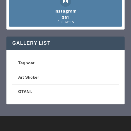
Instagram
361
Followers
GALLERY LIST
Tagboat
Art Sticker
OTANI.