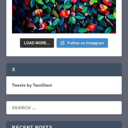
LOAD MORE...
Follow on Instagram
X
Tweets by TaroOtani
RECENT POSTS