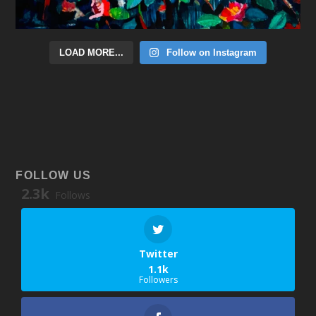
LOAD MORE...
Follow on Instagram
FOLLOW US
2.3k
Follows
Twitter
1.1k
Followers