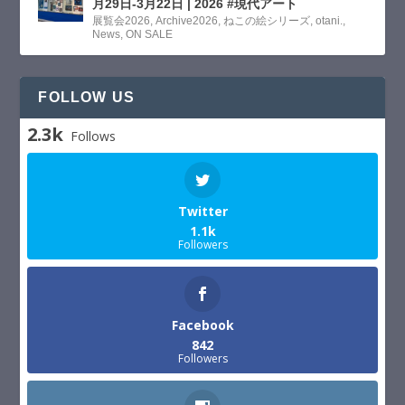
月29日-3月22日 | 2026 #現代アート
展覧会2026
,
Archive2026
,
ねこの絵シリーズ
,
otani.
,
News
,
ON SALE
FOLLOW US
2.3k
Follows
Twitter
1.1k
Followers
Facebook
842
Followers