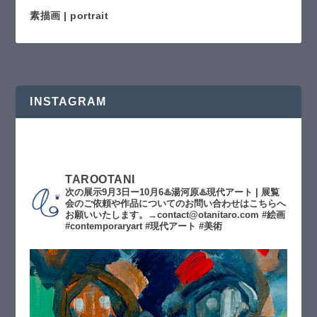
素描画 | portrait
INSTAGRAM
TAROOTANI
次の展示9月3日ー10月6♨️湯河原♨️現代アート | 展覧
会のご依頼や作品についてのお問い合わせはこちらへ
お願いいたします。→contact@otanitaro.com #絵画
#contemporaryart #現代アート #美術