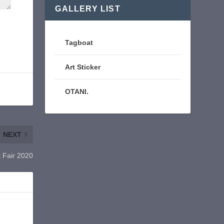
GALLERY LIST
Tagboat
Art Sticker
OTANI.
NEXT
 Fair 2020