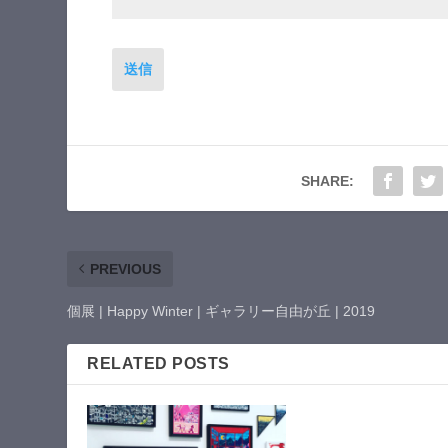
送信
SHARE:
PREVIOUS
個展 | Happy Winter | ギャラリー自由が丘 | 2019
RELATED POSTS