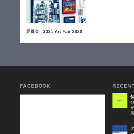
展覧会 | 3331 Art Fair 2020
FACEBOOK
RECENT
個
c
展
ア
c