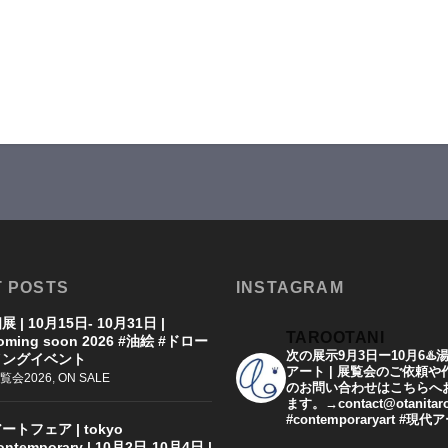
 POSTS
INSTAGRAM
展 | 10月15日- 10月31日 |
TAROOTANI
oming soon 2026 #油絵 #ドロー
次の展示9月3日ー10月6♨️
イングイベント
アート | 展覧会のご依頼
覧会2026
,
ON SALE
のお問い合わせはこちらへ
ます。→contact@otanitar
#contemporaryart #現
ートフェア | tokyo
ontemporary | 10月2日-10月4日 |