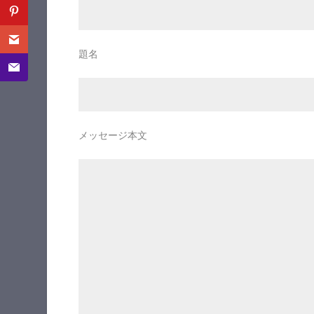
題名
メッセージ本文