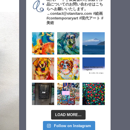
品についてのお問い合わせはこち
らへお願いいたします。
→contact@otanitaro.com #絵画
#contemporaryart #現代アート #
美術
LOAD MORE...
Follow on Instagram