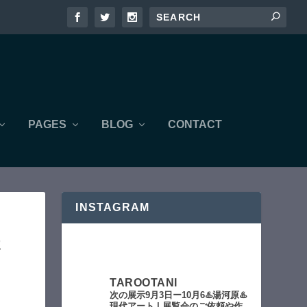
PAGES
BLOG
CONTACT
INSTAGRAM
2
TAROOTANI
次の展示9月3日ー10月6♨️湯河原♨️
現代アート | 展覧会のご依頼や作