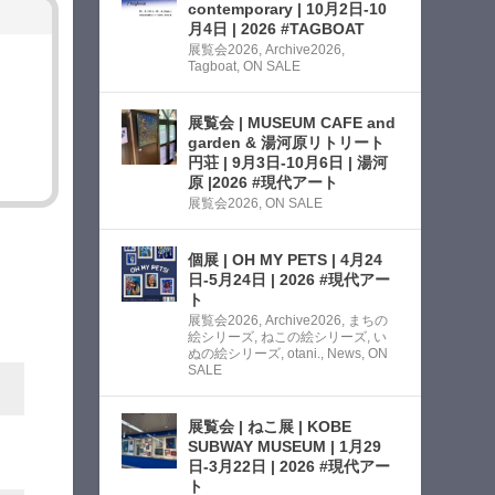
contemporary | 10月2日-10
月4日 | 2026 #TAGBOAT
展覧会2026
,
Archive2026
,
Tagboat
,
ON SALE
展覧会 | MUSEUM CAFE and
garden & 湯河原リトリート
円荘 | 9月3日-10月6日 | 湯河
原 |2026 #現代アート
展覧会2026
,
ON SALE
個展 | OH MY PETS | 4月24
日-5月24日 | 2026 #現代アー
ト
展覧会2026
,
Archive2026
,
まちの
絵シリーズ
,
ねこの絵シリーズ
,
い
ぬの絵シリーズ
,
otani.
,
News
,
ON
SALE
展覧会 | ねこ展 | KOBE
SUBWAY MUSEUM | 1月29
日-3月22日 | 2026 #現代アー
ト