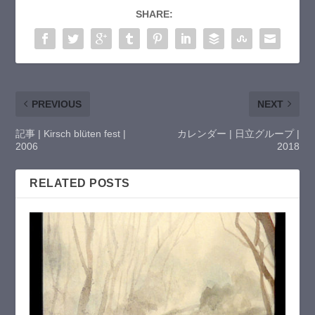
SHARE:
PREVIOUS
NEXT
記事 | Kirsch blüten fest |
カレンダー | 日立グループ |
2006
2018
RELATED POSTS