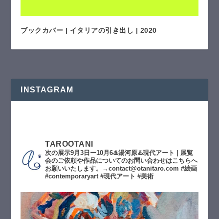
ブックカバー | イタリアの引き出し | 2020
INSTAGRAM
TAROOTANI
次の展示9月3日ー10月6♨️湯河原♨️現代アート | 展覧
会のご依頼や作品についてのお問い合わせはこちらへ
お願いいたします。→contact@otanitaro.com #絵画
#contemporaryart #現代アート #美術