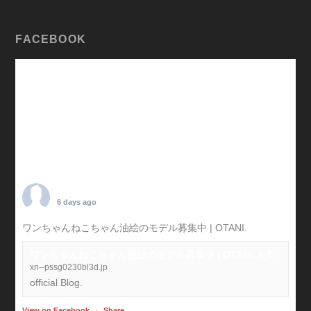
FACEBOOK
TARO OTANI
6 days ago
ワンちゃんねこちゃん油絵のモデル募集中 | OTANI.
#犬
ワンちゃんねこちゃん油絵のモデル募集中 | OTANI. #犬
xn--pssg0230bl3d.jp
official Blog.
View on Facebook
·
Share