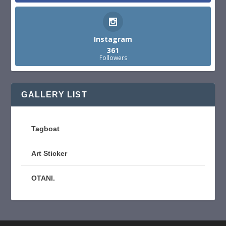
Instagram
361
Followers
GALLERY LIST
Tagboat
Art Sticker
OTANI.