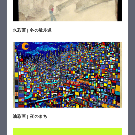
水彩画 | 冬の散歩道
油彩画 | 夜のまち