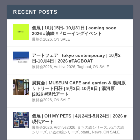
RECENT POSTS
個展 | 10月15日- 10月31日 | coming soon
2026 #油絵 #ドローイングイベント
展覧会2026
,
ON SALE
アートフェア | tokyo contemporary | 10月2
日-10月4日 | 2026 #TAGBOAT
展覧会2026
,
Archive2026
,
Tagboat
,
ON SALE
展覧会 | MUSEUM CAFE and garden & 湯河原
リトリート円荘 | 9月3日-10月6日 | 湯河原
|2026 #現代アート
展覧会2026
,
ON SALE
個展 | OH MY PETS | 4月24日-5月24日 | 2026 #
現代アート
展覧会2026
,
Archive2026
,
まちの絵シリーズ
,
ねこの絵
シリーズ
,
いぬの絵シリーズ
,
otani.
,
News
,
ON SALE