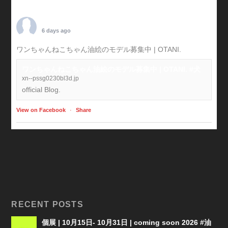
TARO OTANI
6 days ago
ワンちゃんねこちゃん油絵のモデル募集中 | OTANI.
#犬
ワンちゃんねこちゃん油絵のモデル募集中 | OTANI. #犬
xn--pssg0230bl3d.jp
official Blog.
View on Facebook
·
Share
RECENT POSTS
個展 | 10月15日- 10月31日 | coming soon 2026 #油