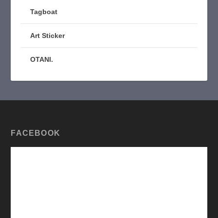
Tagboat
Art Sticker
OTANI.
FACEBOOK