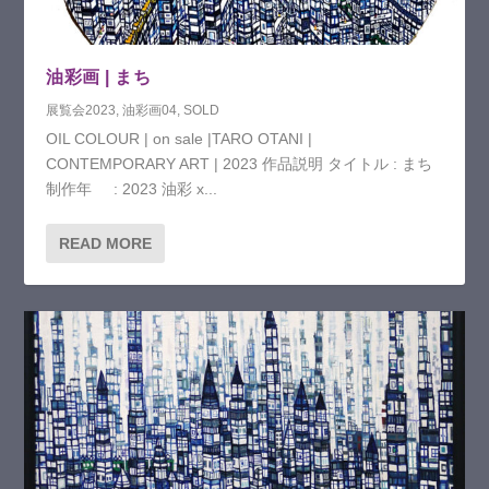
油彩画 | まち
展覧会2023
,
油彩画04
,
SOLD
OIL COLOUR | on sale |TARO OTANI |
CONTEMPORARY ART | 2023 作品説明 タイトル : まち
制作年 : 2023 油彩 x...
READ MORE