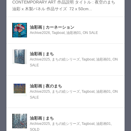
CONTEMPORARY ART 作品説明 タイトル : 夜空のまち
油彩 x 木製パネル 作品サイズ 72 x 50cm...
油彩画 | カーネーション
Archive2026
,
Tagboat
,
油彩画01
,
ON SALE
油彩画 | まち
Archive2025
,
まちの絵シリーズ
,
Tagboat
,
油彩画01
,
ON
SALE
油彩画 | 夜のまち
Archive2025
,
まちの絵シリーズ
,
Tagboat
,
油彩画01
,
ON
SALE
油彩画 | まち
Archive2025
,
まちの絵シリーズ
,
Tagboat
,
油彩画01
,
SOLD