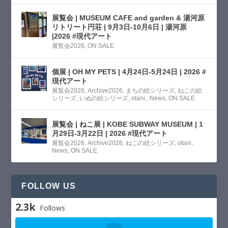
展覧会 | MUSEUM CAFE and garden & 湯河原
リトリート円荘 | 9月3日-10月6日 | 湯河原
|2026 #現代アート
展覧会2026
,
ON SALE
個展 | OH MY PETS | 4月24日-5月24日 | 2026 #
現代アート
展覧会2026
,
Archive2026
,
まちの絵シリーズ
,
ねこの絵
シリーズ
,
いぬの絵シリーズ
,
otani.
,
News
,
ON SALE
展覧会 | ねこ展 | KOBE SUBWAY MUSEUM | 1
月29日-3月22日 | 2026 #現代アート
展覧会2026
,
Archive2026
,
ねこの絵シリーズ
,
otani.
,
News
,
ON SALE
FOLLOW US
2.3k
Follows