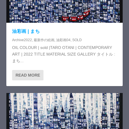
油彩画 | まち
Archive2022
,
最新作の絵画
,
油彩画04
,
SOLD
OIL COLOUR | sold |TARO OTANI | CONTEMPORARY
ART | 2022 TITLE MATERIAL SIZE GALLERY タイトル :
まち...
READ MORE