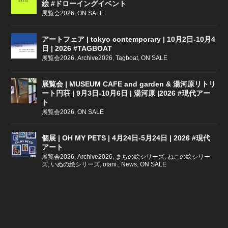
絵 #ドローイングイベント
展覧会2026
,
ON SALE
アートフェア | tokyo contemporary | 10月2日-10月4
日 | 2026 #TAGBOAT
展覧会2026
,
Archive2026
,
Tagboat
,
ON SALE
展覧会 | MUSEUM CAFE and garden & 湯河原リトリ
ート円荘 | 9月3日-10月6日 | 湯河原 |2026 #現代アー
ト
展覧会2026
,
ON SALE
個展 | OH MY PETS | 4月24日-5月24日 | 2026 #現代
アート
展覧会2026
,
Archive2026
,
まちの絵シリーズ
,
ねこの絵シリー
ズ
,
いぬの絵シリーズ
,
otani.
,
News
,
ON SALE