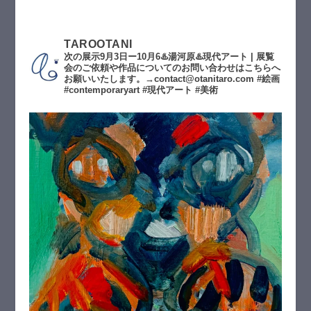
TAROOTANI
次の展示9月3日ー10月6♨️湯河原♨️現代アート | 展覧
会のご依頼や作品についてのお問い合わせはこちらへ
お願いいたします。→contact@otanitaro.com #絵画
#contemporaryart #現代アート #美術