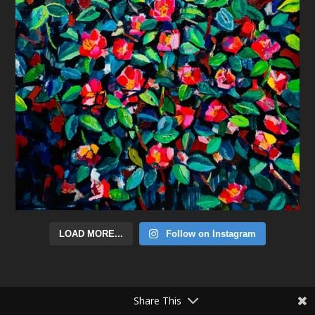
LOAD MORE...
Follow on Instagram
Share This