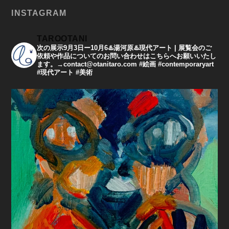
INSTAGRAM
TAROOTANI
次の展示9月3日ー10月6♨️湯河原♨️現代アート | 展覧会のご
依頼や作品についてのお問い合わせはこちらへお願いいたし
ます。→contact@otanitaro.com #絵画 #contemporaryart
#現代アート #美術