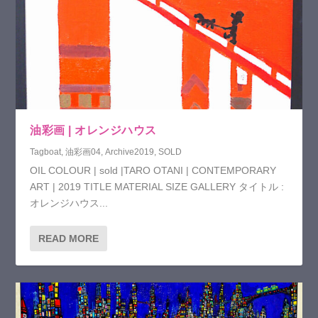
油彩画 | オレンジハウス
Tagboat
,
油彩画04
,
Archive2019
,
SOLD
OIL COLOUR | sold |TARO OTANI | CONTEMPORARY
ART | 2019 TITLE MATERIAL SIZE GALLERY タイトル :
オレンジハウス...
READ MORE