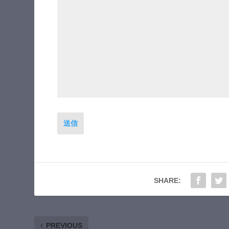
送信
SHARE:
PREVIOUS