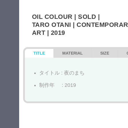
OIL COLOUR | SOLD |
TARO OTANI | CONTEMPORA
ART | 2019
TITLE
MATERIAL
SIZE
タイトル : 夜のまち
制作年 : 2019