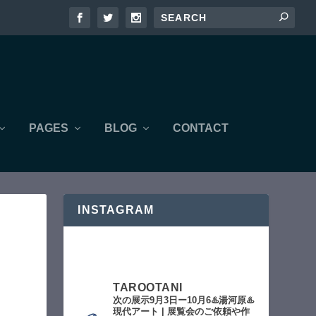
PAGES
BLOG
CONTACT
INSTAGRAM
TAROOTANI
次の展示9月3日ー10月6♨️湯河原♨️
現代アート | 展覧会のご依頼や作