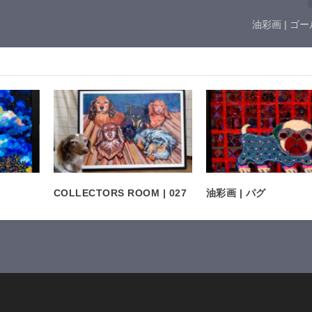
油彩画 | ゴ
COLLECTORS ROOM | 027
油彩画 | パグ