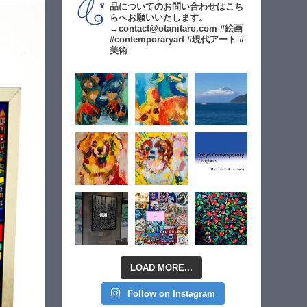
品についてのお問い合わせはこち
らへお願いいたします。
→contact@otanitaro.com #絵画
#contemporaryart #現代アート #
美術
LOAD MORE...
Follow on Instagram