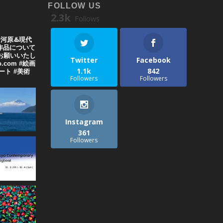
FOLLOW US
2.3k
Follows
湯河原♨️現代
や作品について
お願いいたし
Twitter
Facebook
o.com #絵画
1.1k
842
代アート #美術
Followers
Followers
Instagram
361
Followers