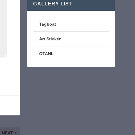
GALLERY LIST
Tagboat
Art Sticker
OTANI.
NEXT