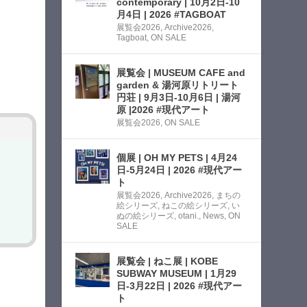
contemporary | 10月2日-10
月4日 | 2026 #TAGBOAT
展覧会2026
,
Archive2026
,
Tagboat
,
ON SALE
展覧会 | MUSEUM CAFE and
garden & 湯河原リトリート
円荘 | 9月3日-10月6日 | 湯河
原 |2026 #現代アート
展覧会2026
,
ON SALE
個展 | OH MY PETS | 4月24
日-5月24日 | 2026 #現代アー
ト
展覧会2026
,
Archive2026
,
まちの
絵シリーズ
,
ねこの絵シリーズ
,
い
ぬの絵シリーズ
,
otani.
,
News
,
ON
SALE
展覧会 | ねこ展 | KOBE
SUBWAY MUSEUM | 1月29
日-3月22日 | 2026 #現代アー
ト