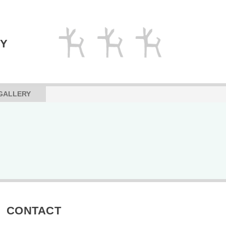
RY
GALLERY
CONTACT