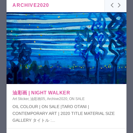
ARCHIVE2020
油彩画 | NIGHT WALKER
Art Sticker
,
油彩画05
,
Archive2020
,
ON SALE
OIL COLOUR | ON SALE |TARO OTANI |
CONTEMPORARY ART | 2020 TITLE MATERIAL SIZE
GALLERY タイトル :...