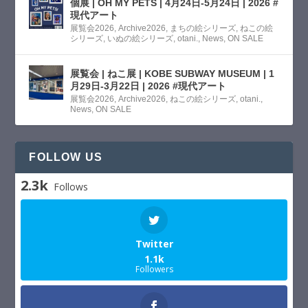
個展 | OH MY PETS | 4月24日-5月24日 | 2026 #
現代アート
展覧会2026
,
Archive2026
,
まちの絵シリーズ
,
ねこの絵
シリーズ
,
いぬの絵シリーズ
,
otani.
,
News
,
ON SALE
展覧会 | ねこ展 | KOBE SUBWAY MUSEUM | 1
月29日-3月22日 | 2026 #現代アート
展覧会2026
,
Archive2026
,
ねこの絵シリーズ
,
otani.
,
News
,
ON SALE
FOLLOW US
2.3k
Follows
Twitter
1.1k
Followers