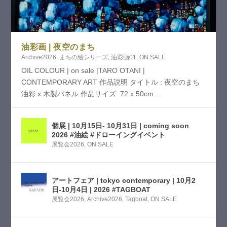
油彩画 | 夜空のまち
Archive2026
,
まちの絵シリーズ
,
油彩画01
,
ON SALE
OIL COLOUR | on sale |TARO OTANI |
CONTEMPORARY ART 作品説明 タイトル : 夜空のまち
油彩 x 木製パネル 作品サイズ 72 x 50cm...
個展 | 10月15日- 10月31日 | coming soon
2026 #油絵 #ドローイングイベント
展覧会2026
,
ON SALE
アートフェア | tokyo contemporary | 10月2
日-10月4日 | 2026 #TAGBOAT
展覧会2026
,
Archive2026
,
Tagboat
,
ON SALE