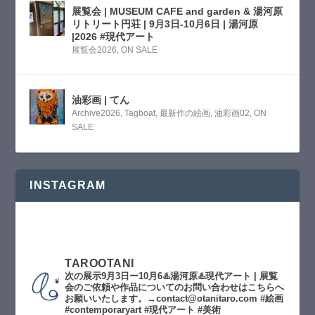
展覧会 | MUSEUM CAFE and garden & 湯河原
リトリート円荘 | 9月3日-10月6日 | 湯河原
|2026 #現代アート
展覧会2026
,
ON SALE
油彩画 | てん
Archive2026
,
Tagboat
,
最新作の絵画
,
油彩画02
,
ON
SALE
INSTAGRAM
TAROOTANI
次の展示9月3日ー10月6♨️湯河原♨️現代アート | 展覧
会のご依頼や作品についてのお問い合わせはこちらへ
お願いいたします。→contact@otanitaro.com #絵画
#contemporaryart #現代アート #美術