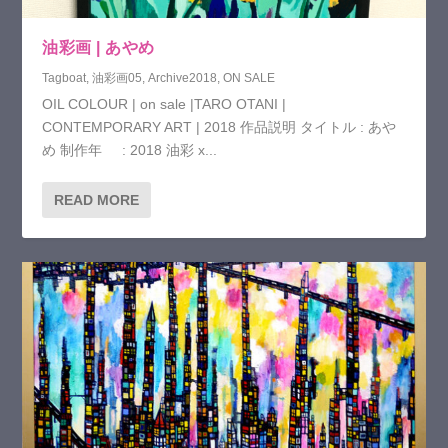
油彩画 | あやめ
Tagboat
,
油彩画05
,
Archive2018
,
ON SALE
OIL COLOUR | on sale |TARO OTANI |
CONTEMPORARY ART | 2018 作品説明 タイトル : あや
め 制作年 : 2018 油彩 x...
READ MORE