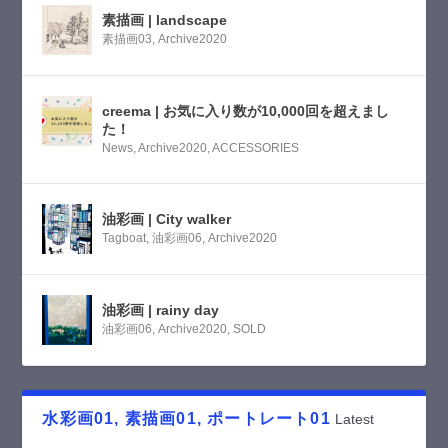
素描画 | landscape
素描画03
,
Archive2020
creema | お気に入り数が10,000回を超えまし
た！
News
,
Archive2020
,
ACCESSORIES
油彩画 | City walker
Tagboat
,
油彩画06
,
Archive2020
油彩画 | rainy day
油彩画06
,
Archive2020
,
SOLD
水彩画01, 素描画01, ポートレート01
Latest