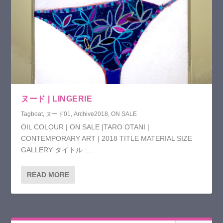
ヌード | LINGERIE
Tagboat
,
ヌード01
,
Archive2018
,
ON SALE
OIL COLOUR | ON SALE |TARO OTANI |
CONTEMPORARY ART | 2018 TITLE MATERIAL SIZE
GALLERY タイトル :...
READ MORE