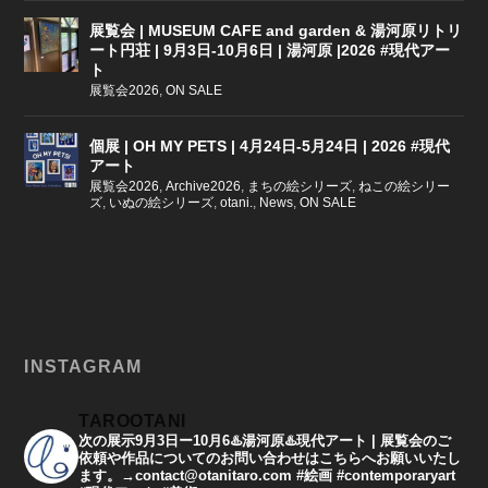
展覧会 | MUSEUM CAFE and garden & 湯河原リトリ
ート円荘 | 9月3日-10月6日 | 湯河原 |2026 #現代アー
ト
展覧会2026
,
ON SALE
個展 | OH MY PETS | 4月24日-5月24日 | 2026 #現代
アート
展覧会2026
,
Archive2026
,
まちの絵シリーズ
,
ねこの絵シリー
ズ
,
いぬの絵シリーズ
,
otani.
,
News
,
ON SALE
INSTAGRAM
TAROOTANI
次の展示9月3日ー10月6♨️湯河原♨️現代アート | 展覧会のご
依頼や作品についてのお問い合わせはこちらへお願いいたし
ます。→contact@otanitaro.com #絵画 #contemporaryart