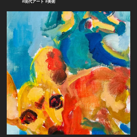
#現代アート #美術