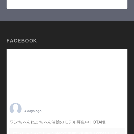
FACEBOOK
TARO OTANI
4 days ago
ワンちゃんねこちゃん油絵のモデル募集中 | OTANI.
#犬
ワンちゃんねこちゃん油絵のモデル募集中 | OTANI. #犬