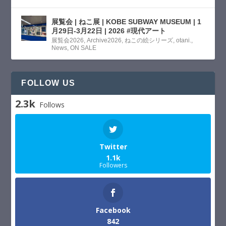
展覧会 | ねこ展 | KOBE SUBWAY MUSEUM | 1
月29日-3月22日 | 2026 #現代アート
展覧会2026
,
Archive2026
,
ねこの絵シリーズ
,
otani.
,
News
,
ON SALE
FOLLOW US
2.3k
Follows
Twitter
1.1k
Followers
Facebook
842