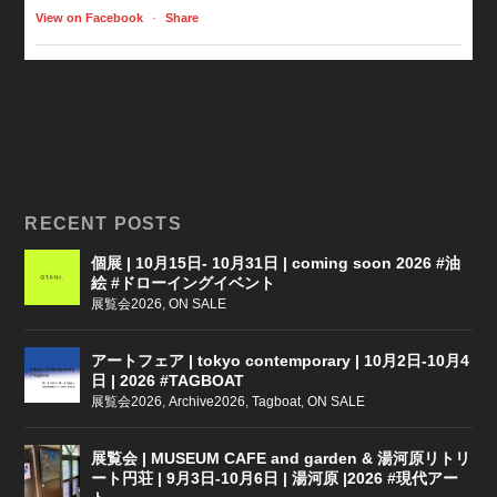
View on Facebook
·
Share
RECENT POSTS
個展 | 10月15日- 10月31日 | coming soon 2026 #油
絵 #ドローイングイベント
展覧会2026
,
ON SALE
アートフェア | tokyo contemporary | 10月2日-10月4
日 | 2026 #TAGBOAT
展覧会2026
,
Archive2026
,
Tagboat
,
ON SALE
展覧会 | MUSEUM CAFE and garden & 湯河原リトリ
ート円荘 | 9月3日-10月6日 | 湯河原 |2026 #現代アー