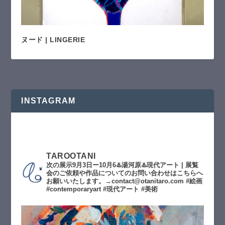
ヌード | LINGERIE
INSTAGRAM
TAROOTANI
次の展示9月3日ー10月6♨️湯河原♨️現代アート | 展覧
会のご依頼や作品についてのお問い合わせはこちらへ
お願いいたします。→contact@otanitaro.com #絵画
#contemporaryart #現代アート #美術