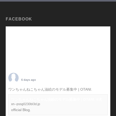
FACEBOOK
TARO OTANI
6 days ago
ワンちゃんねこちゃん油絵のモデル募集中 | OTANI.
#犬
ワンちゃんねこちゃん油絵のモデル募集中 | OTANI. #犬
xn--pssg0230bl3d.jp
official Blog.