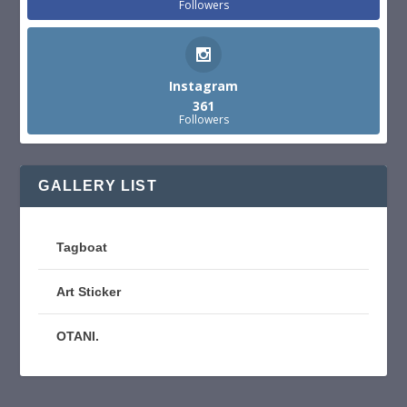
Followers
Instagram
361
Followers
GALLERY LIST
Tagboat
Art Sticker
OTANI.