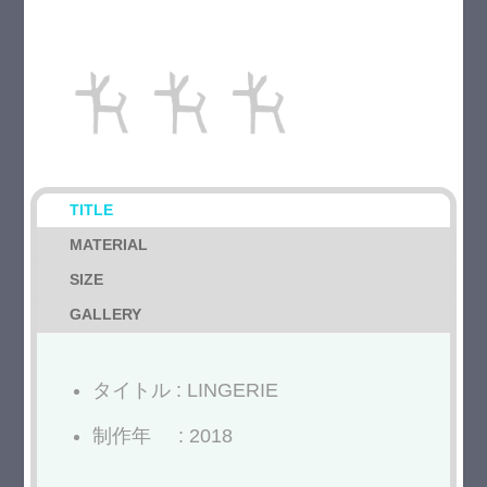
TITLE
MATERIAL
SIZE
GALLERY
タイトル : LINGERIE
制作年 : 2018