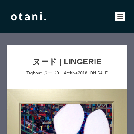
ヌード | LINGERIE
Tagboat
,
ヌード01
,
Archive2018
,
ON SALE