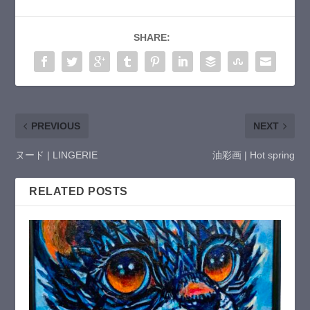
SHARE:
PREVIOUS
NEXT
ヌード | LINGERIE
油彩画 | Hot spring
RELATED POSTS