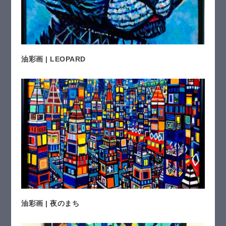
油彩画 | LEOPARD
油彩画 | 夜のまち