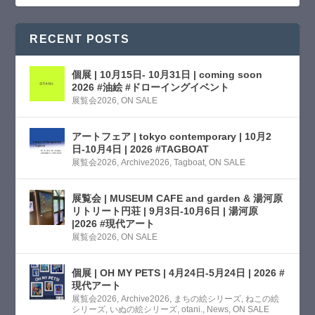
RECENT POSTS
個展 | 10月15日- 10月31日 | coming soon
2026 #油絵 #ドローイングイベント
展覧会2026
,
ON SALE
アートフェア | tokyo contemporary | 10月2
日-10月4日 | 2026 #TAGBOAT
展覧会2026
,
Archive2026
,
Tagboat
,
ON SALE
展覧会 | MUSEUM CAFE and garden & 湯河原
リトリート円荘 | 9月3日-10月6日 | 湯河原
|2026 #現代アート
展覧会2026
,
ON SALE
個展 | OH MY PETS | 4月24日-5月24日 | 2026 #
現代アート
展覧会2026
,
Archive2026
,
まちの絵シリーズ
,
ねこの絵
シリーズ
,
いぬの絵シリーズ
,
otani.
,
News
,
ON SALE