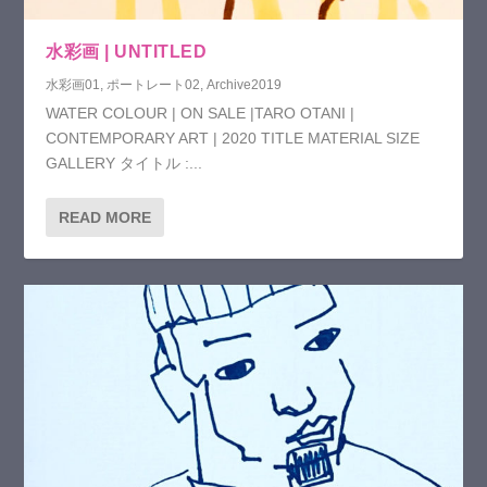
水彩画 | UNTITLED
水彩画01
,
ポートレート02
,
Archive2019
WATER COLOUR | ON SALE |TARO OTANI |
CONTEMPORARY ART | 2020 TITLE MATERIAL SIZE
GALLERY タイトル :...
READ MORE