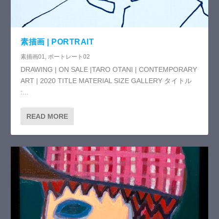
素描画 | PORTRAIT
素描画01
,
ポートレート02
DRAWING | ON SALE |TARO OTANI | CONTEMPORARY
ART | 2020 TITLE MATERIAL SIZE GALLERY タイトル
:...
READ MORE