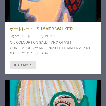
ポートレート | SUMMER WALKER
Tagboat
,
ポートレート02
,
ON SALE
OIL COLOUR | ON SALE |TARO OTANI |
CONTEMPORARY ART | 2020 TITLE MATERIAL SIZE
GALLERY タイトル : City...
READ MORE