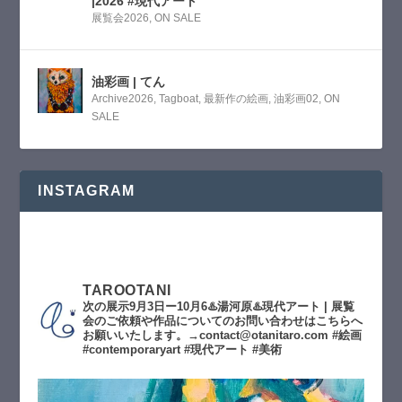
|2026 #現代アート
展覧会2026
,
ON SALE
油彩画 | てん
Archive2026
,
Tagboat
,
最新作の絵画
,
油彩画02
,
ON
SALE
INSTAGRAM
TAROOTANI
次の展示9月3日ー10月6♨️湯河原♨️現代アート | 展覧
会のご依頼や作品についてのお問い合わせはこちらへ
お願いいたします。→contact@otanitaro.com #絵画
#contemporaryart #現代アート #美術