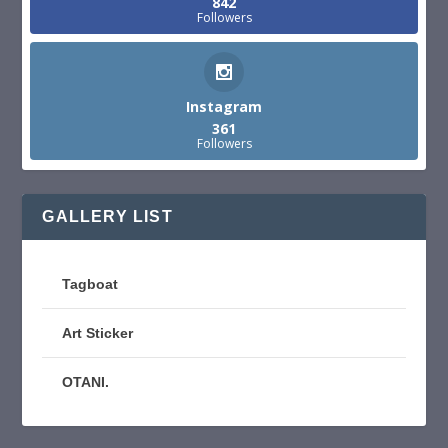
842
Followers
Instagram
361
Followers
GALLERY LIST
Tagboat
Art Sticker
OTANI.