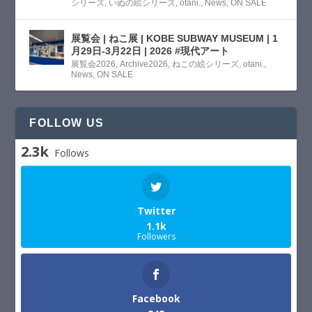
シリーズ
,
いぬの絵シリーズ
,
otani.
,
News
,
ON SALE
展覧会 | ねこ展 | KOBE SUBWAY MUSEUM | 1
月29日-3月22日 | 2026 #現代アート
展覧会2026
,
Archive2026
,
ねこの絵シリーズ
,
otani.
,
News
,
ON SALE
FOLLOW US
2.3k
Follows
Twitter
1.1k
Followers
Facebook