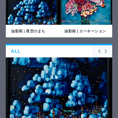
油彩画 | 夜空のまち
油彩画 | カーネーション
ALL