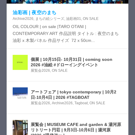
油彩画 | 夜空のまち
Archive2026
,
まちの絵シリーズ
,
油彩画01
,
ON SALE
OIL COLOUR | on sale |TARO OTANI |
CONTEMPORARY ART 作品説明 タイトル : 夜空のまち
油彩 x 木製パネル 作品サイズ 72 x 50cm...
個展 | 10月15日- 10月31日 | coming soon
2026 #油絵 #ドローイングイベント
展覧会2026
,
ON SALE
アートフェア | tokyo contemporary | 10月2
日-10月4日 | 2026 #TAGBOAT
展覧会2026
,
Archive2026
,
Tagboat
,
ON SALE
展覧会 | MUSEUM CAFE and garden & 湯河原
リトリート円荘 | 9月3日-10月6日 | 湯河原