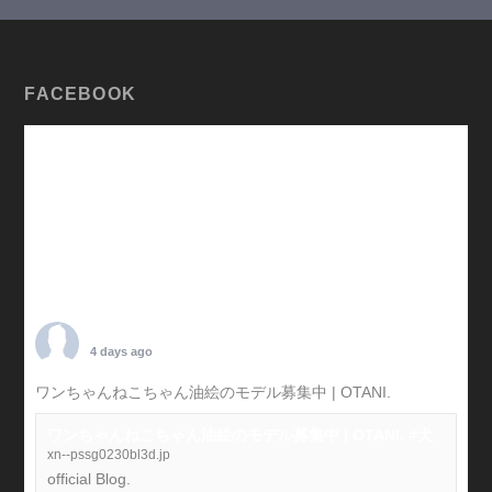
FACEBOOK
TARO OTANI
4 days ago
ワンちゃんねこちゃん油絵のモデル募集中 | OTANI.
#犬
ワンちゃんねこちゃん油絵のモデル募集中 | OTANI. #犬
xn--pssg0230bl3d.jp
official Blog.