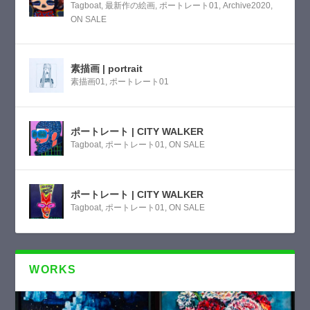
Tagboat
,
最新作の絵画
,
ポートレート01
,
Archive2020
,
ON SALE
素描画 | portrait
素描画01
,
ポートレート01
ポートレート | CITY WALKER
Tagboat
,
ポートレート01
,
ON SALE
ポートレート | CITY WALKER
Tagboat
,
ポートレート01
,
ON SALE
WORKS