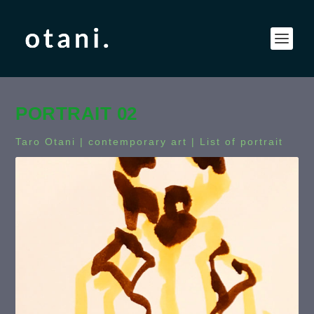
PORTRAIT 02
Taro Otani | contemporary art |
List of portrait