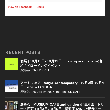
View on Facebook
·
Share
RECENT POSTS
個展 | 10月15日- 10月31日 | coming soon 2026 #油
絵 #ドローイングイベント
展覧会2026
,
ON SALE
アートフェア | tokyo contemporary | 10月2日-10月4
日 | 2026 #TAGBOAT
展覧会2026
,
Archive2026
,
Tagboat
,
ON SALE
展覧会 | MUSEUM CAFE and garden & 湯河原リトリ
ート円荘 | 9月3日-10月6日 | 湯河原 |2026 #現代アー