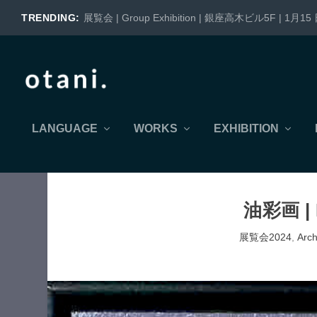
TRENDING:
展覧会 | Group Exhibition | 銀座高木ビル5F | 1月15 日
LANGUAGE
WORKS
EXHIBITION
油彩画 |
展覧会2024
,
Arc