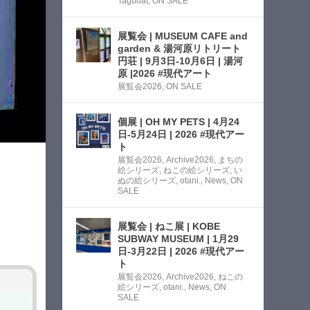
Tagboat
,
ON SALE
展覧会 | MUSEUM CAFE and
garden & 湯河原リトリート
円荘 | 9月3日-10月6日 | 湯河
原 |2026 #現代アート
展覧会2026
,
ON SALE
個展 | OH MY PETS | 4月24
日-5月24日 | 2026 #現代アー
ト
展覧会2026
,
Archive2026
,
まちの
絵シリーズ
,
ねこの絵シリーズ
,
い
ぬの絵シリーズ
,
otani.
,
News
,
ON
SALE
展覧会 | ねこ展 | KOBE
SUBWAY MUSEUM | 1月29
日-3月22日 | 2026 #現代アー
ト
展覧会2026
,
Archive2026
,
ねこの
絵シリーズ
,
otani.
,
News
,
ON
SALE