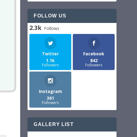
FOLLOW US
2.3k
Follows
Twitter
Facebook
1.1k
842
Followers
Followers
Instagram
361
Followers
GALLERY LIST