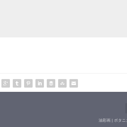
油彩画 | ボタ