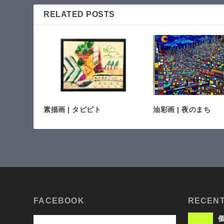
RELATED POSTS
素描画 | タビビト
油彩画 | 夜のまち
FACEBOOK
RECENT
個