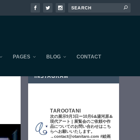
PAGES
BLOG
CONTACT
INSTAGRAM
TAROOTANI
次の展示9月3日ー10月6♨️湯河原♨️
現代アート | 展覧会のご依頼や作
品についてのお問い合わせはこち
らへお願いいたします。
→contact@otanitaro.com #絵画