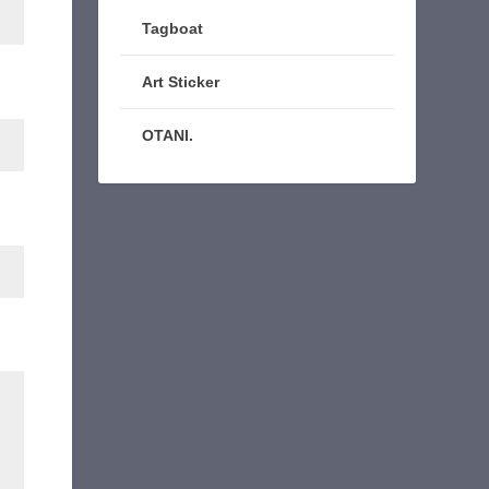
Tagboat
Art Sticker
OTANI.