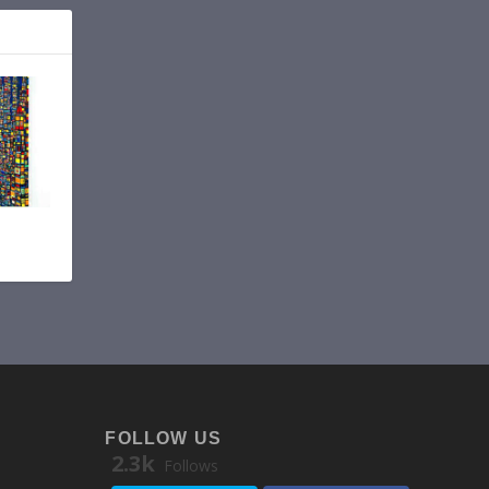
FOLLOW US
2.3k
Follows