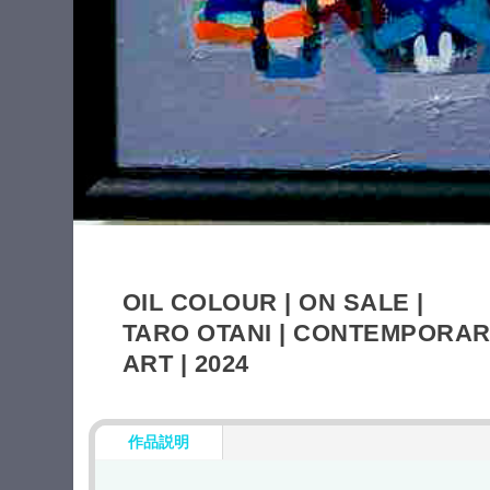
OIL COLOUR | ON SALE |
TARO OTANI | CONTEMPORA
ART | 2024
作品説明